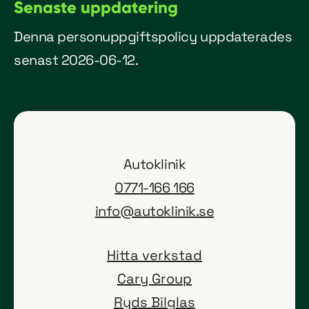
Senaste uppdatering
Denna personuppgiftspolicy uppdaterades
senast 2026-06-12.
Autoklinik
0771-166 166
info@autoklinik.se
Hitta verkstad
(öppnas i ny flik)
Cary Group
(öppnas i ny flik)
Ryds Bilglas