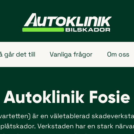
å går det till
Vanliga frågor
Om oss
Autoklinik Fosie
Kvartetten) är en väletablerad skadeverkst
 plåtskador. Verkstaden har en stark närv