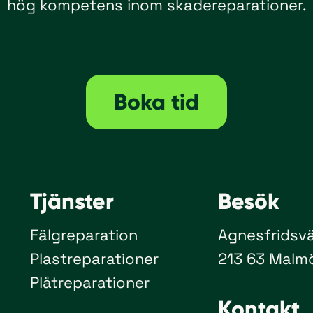
hög kompetens inom skadereparationer.
Boka tid
Tjänster
Besök
Fälgreparation
Agnesfridsv
Plastreparationer
213 63 Malm
Plåtreparationer
Kontakt