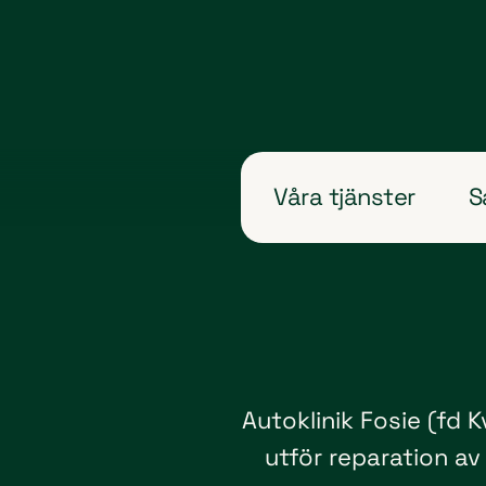
Våra tjänster
S
Autoklinik Fosie (fd 
utför reparation av