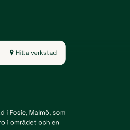
Hitta verkstad
ad i Fosie, Malmö, som
aro i området och en