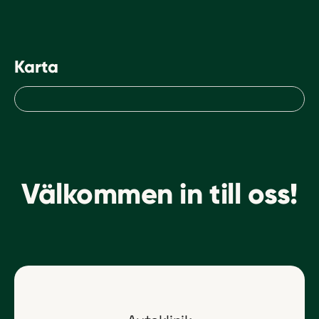
Karta
Kartan är en statisk bild och visar Ranhamm
Välkom­men in till oss!