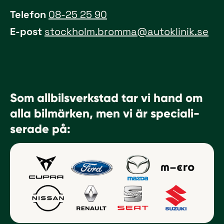
Telefon
08-25 25 90
E-post
stockholm.bromma@autoklinik.se
Som allbils­verkstad tar vi hand om
alla bil­märken, men vi är speciali­
serade på: