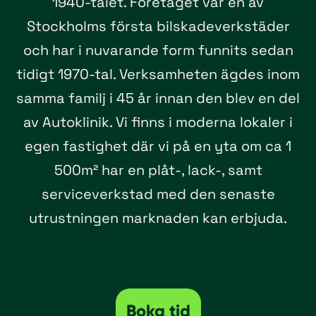
1940-talet. Företaget var en av
Stockholms första bilskadeverkstäder
och har i nuvarande form funnits sedan
tidigt 1970-tal. Verksamheten ägdes inom
samma familj i 45 år innan den blev en del
av Autoklinik. Vi finns i moderna lokaler i
egen fastighet där vi på en yta om ca 1
500m² har en plåt-, lack-, samt
serviceverkstad med den senaste
utrustningen marknaden kan erbjuda.
Boka tid